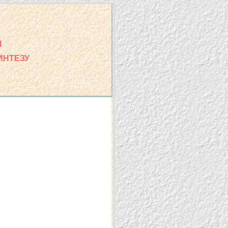
Я
ИНТЕЗУ