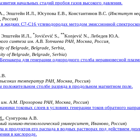
звития начальных стадий пробоя газов высокого давления.
., Эпштейн И.Л., Юсупова Е.В., Константинов В.С. (
Институт неф
, Россия
)
 в жидких C7-C16 углеводородах методом эмиссионной спектроско
*
**
, Эпштейн И.Л.,
Jovićević S.,
Konjević N., Лебедев Ю.А.
о синтеза им. А.В. Топчиева РАН, Москва, Россия,
sity of Belgrade, Belgrade, Serbia,
sity of Belgrade, Belgrade, Serbia
)
Беенакера для генерации однородного столба неравновесной плазм
.В.
высоких температур РАН, Москва, Россия
)
м положительном столбе разряда в продольном магнитном поле.
м. А.М. Прохорова РАН, Москва, Россия
)
амики токовых слоев в условиях генерации токов обратного напра
И.
, Сунгурова А.В.
ный химико-технологический университет, Иваново, Россия
)
а и продуктов его распада в водных растворах под действием диэ
ения в кислороде.