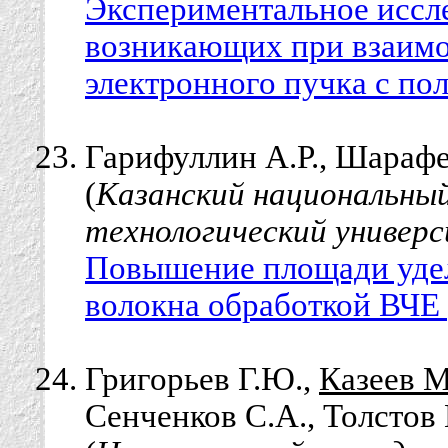
Экспериментальное иссл
возникающих при взаимо
электронного пучка с п
Гарифуллин А.Р., Шарафе
(
Казанский национальный
технологический универс
Повышение площади удел
волокна обработкой ВЧЕ
Григорьев Г.Ю.,
Казеев М
Сенченков С.А., Толстов