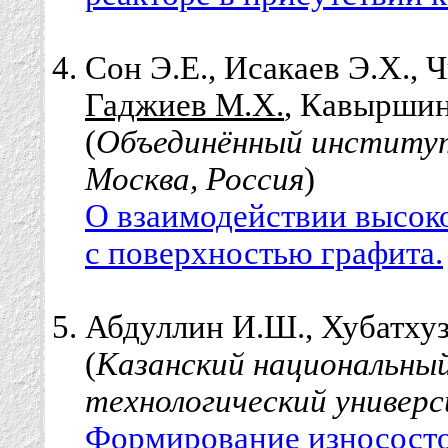
Сон Э.Е., Исакаев Э.Х., 
Гаджиев М.Х.
, Кавыршин
(
Объединённый институт
Москва, Россия
)
О взаимодействии высок
с поверхностью графита.
Абдуллин И.Ш., Хубатхуз
(
Казанский национальный
технологический универс
Формирование износост