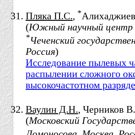
*
Пляка П.С.
,
Алихаджиев 
(
Южный научный центр Р
*
Чеченский государстве
Россия
)
Исследование пылевых ч
распылении сложного ок
высокочастотном разряде
Ваулин Д.Н.
, Черников В
(
Московский Государств
Ломоносова, Москва, Рос