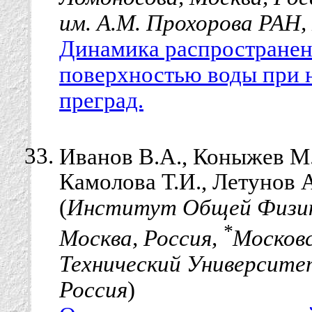
им. А.М. Прохорова РАН,
Динамика распространен
поверхностью воды при 
преград.
Иванов В.А., Коныжев М
Камолова Т.И., Летунов 
(
Институт Общей Физики
*
Москва, Россия,
Москов
Технический Университет
Россия
)