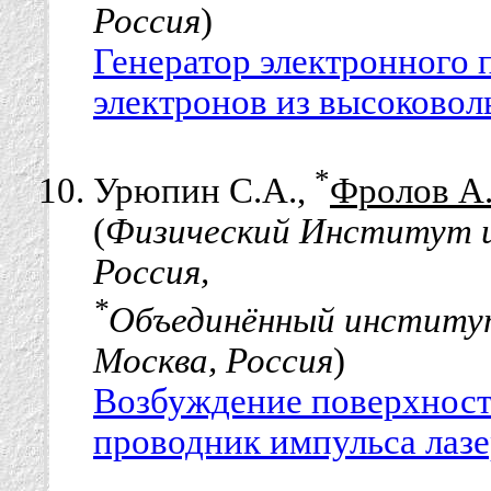
Россия
)
Генератор электронного 
электронов из высоковол
*
Урюпин С.А.,
Фролов А
(
Физический Институт им
Россия,
*
Объединённый институ
Москва, Россия
)
Возбуждение поверхност
проводник импульса лазе