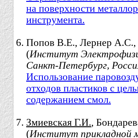
на поверхности металло
инструмента.
Попов В.Е., Лернер А.С.
(
Институт Электрофизи
Санкт-Петербург, Росси
Использование паровозд
отходов пластиков с цель
содержанием смол.
Змиевская Г.И.
, Бондарев
(
Институт прикладной 