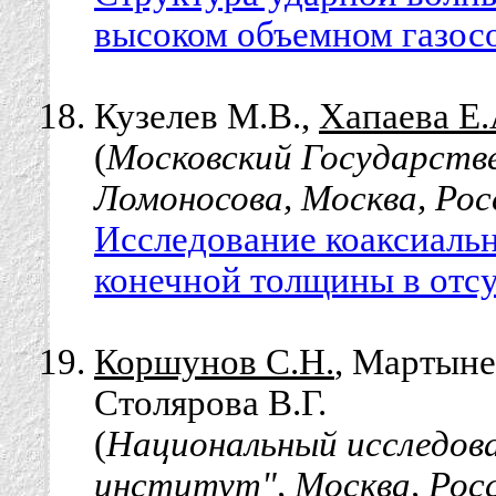
высоком объемном газос
Кузелев М.В.,
Хапаева Е.
(
Московский Государств
Ломоносова, Москва, Рос
Исследование коаксиальн
конечной толщины в отсу
Коршунов С.Н.
, Мартыне
Столярова В.Г.
(
Национальный исследов
институт", Москва, Рос