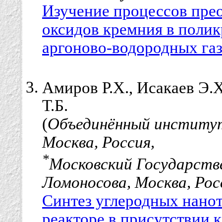
Изучение процессов пре
оксидов кремния в поли
аргоново-водородных га
Амиров Р.Х., Исакаев Э.Х
Т.Б.
(
Объединённый институт
Москва, Россия,
*
Московский Государств
Ломоносова, Москва, Рос
Синтез углеродных нано
реакторе в присутствии к