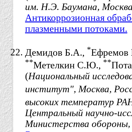
им. Н.Э. Баумана, Москва
Антикоррозионная обраб
плазменными потоками.
*
Демидов Б.А.,
Ефремов 
**
**
Метелкин С.Ю.,
Пота
(
Национальный исследов
институт", Москва, Рос
высоких температур РАН
Центральный научно-ис
Министерства обороны, 