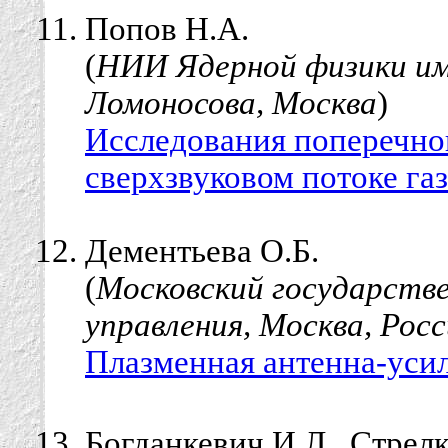
Попов Н.А.
(
НИИ Ядерной физики им.
Ломоносова, Москва
)
Исследования поперечног
сверхзвуковом потоке газ
Дементьева О.Б.
(
Московский государств
управления, Москва, Росс
Плазменная антенна-усил
Богданкевич И.Л., Стрелк