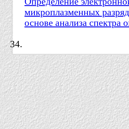
Определение электронно
микроплазменных разряда
основе анализа спектра 