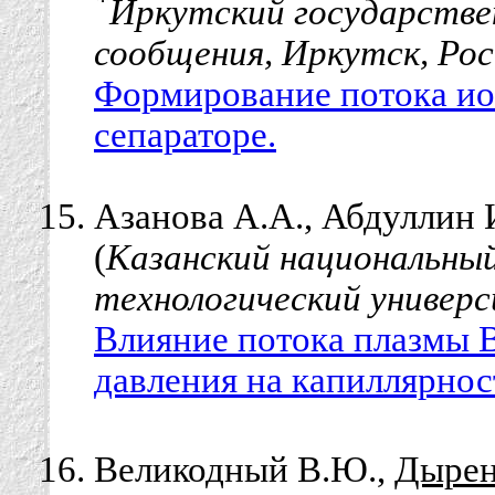
*
Иркутский государстве
сообщения, Иркутск, Рос
Формирование потока ио
сепараторе.
Азанова А.А., Абдуллин 
(
Казанский национальный
технологический универс
Влияние потока плазмы 
давления на капиллярнос
Великодный В.Ю.,
Дырен