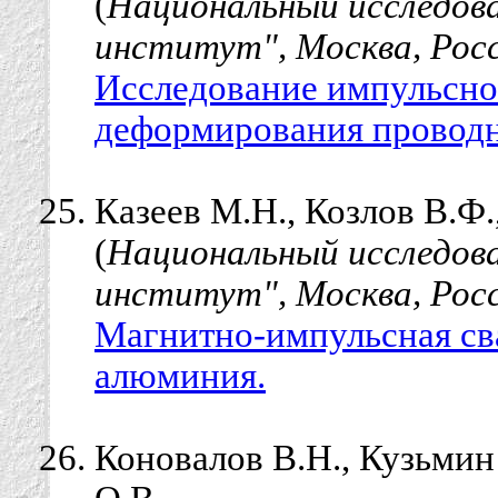
(
Национальный исследов
институт", Москва, Рос
Исследование импульсног
деформирования проводн
Казеев М.Н., Козлов В.Ф.
(
Национальный исследов
институт", Москва, Рос
Магнитно-импульсная св
алюминия.
Коновалов В.Н., Кузьмин