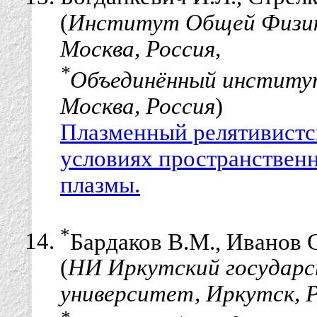
(
Институт Общей Физики
Москва, Россия,
*
Объединённый институ
Москва, Россия
)
Плазменный релятивистс
условиях пространствен
плазмы.
*
Бардаков В.М., Иванов С
(
НИ Иркутский государс
университет, Иркутск, Р