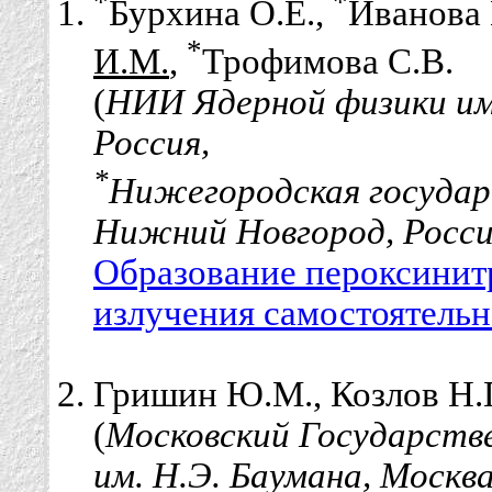
*
*
Бурхина О.Е.,
Иванова 
*
И.М.
,
Трофимова С.В.
(
НИИ Ядерной физики им.
Россия,
*
Нижегородская государ
Нижний Новгород, Росс
Образование пероксинит
излучения самостоятельно
Гришин Ю.М., Козлов Н.
(
Московский Государств
им. Н.Э. Баумана, Москва