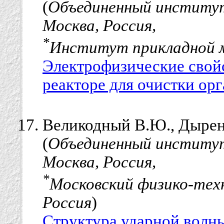
(
Объединенный институт
Москва, Россия,
*
Институт прикладной м
Электрофизические свойс
реакторе для очистки ор
Великодный В.Ю., Дырен
(
Объединенный институт
Москва, Россия,
*
Московский физико-тех
Россия
)
Структура ударной волны