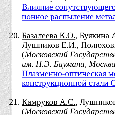
Влияние сопутствующего
ионное распыление метал
Базалеева К.О.
, Буякина 
Лушников Е.И., Полюхов
(
Московский Государств
им. Н.Э. Баумана, Москва
Плазменно-оптическая м
конструкционной стали 
Камруков А.С.
, Лушнико
(
Московский Государств