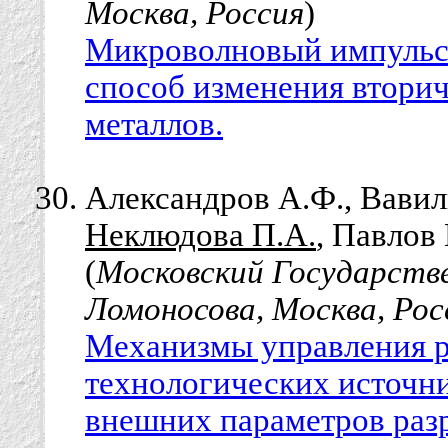
Москва, Россия
)
Микроволновый импульсн
способ изменения втори
металлов.
Александров А.Ф., Вавили
Неклюдова П.А.
, Павлов 
(
Московский Государств
Ломоносова, Москва, Рос
Механизмы управления р
технологических источн
внешних параметров разр