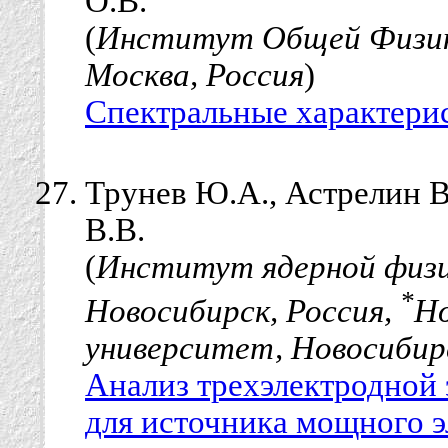
О.В.
(
Институт Общей Физики
Москва, Россия
)
Спектральные характери
Трунев Ю.А., Астрелин В
В.В.
(
Институт ядерной физик
*
Новосибирск, Россия,
Но
университет, Новосибирс
Анализ трехэлектродной
для источника мощного 