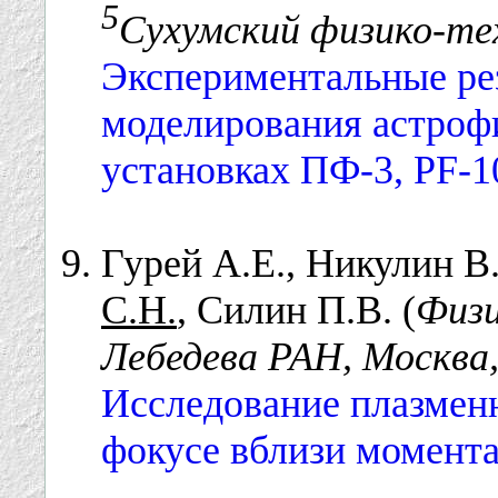
5
Сухумский физико-те
Экспериментальные ре
моделирования астроф
установках ПФ-3, PF-1
Гурей А.Е., Никулин В.
С.Н.
, Силин П.В. (
Физи
Лебедева РАН, Москва,
Исследование плазмен
фокусе вблизи момента