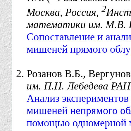
2
Москва, Россия,
Инст
математики им. М.В. 
Сопоставление и анали
мишеней прямого облу
Розанов В.Б., Вергунова
им. П.Н. Лебедева РАН
Анализ экспериментов
мишеней непрямого обл
помощью одномерной м