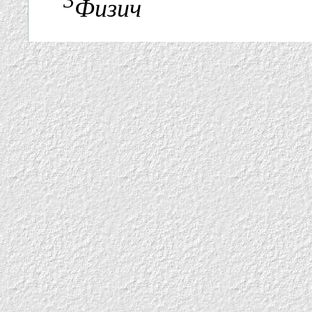
3
Физич