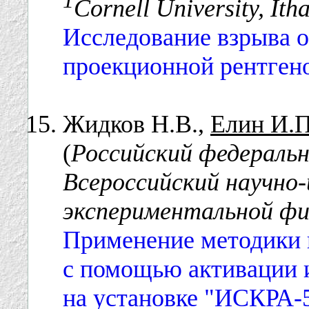
1
Cornell University, It
Исследование взрыва о
проекционной рентген
Жидков Н.В.,
Елин И.П
(
Российский федеральн
Всероссийский научно
экспериментальной физ
Применение методики 
с помощью активации 
на установке "ИСКРА-5