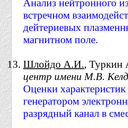
Анализ нейтронного из
встречном взаимодейс
дейтериевых плазменн
магнитном поле.
Шлойдо А.И.
, Туркин 
центр имени М.В. Кел
Оценки характеристик
генератором электронно
разрядный канал в смес