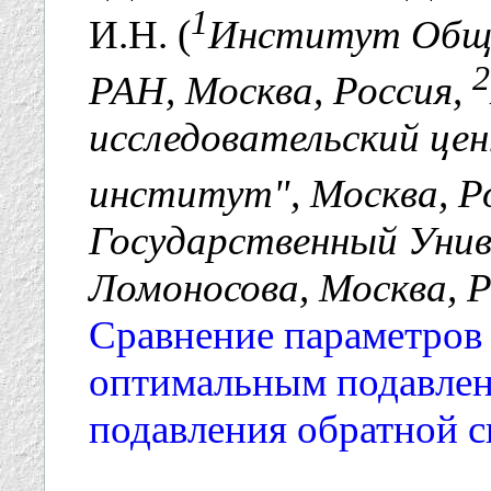
1
И.Н. (
Институт Обще
2
РАН, Москва, Россия,
исследовательский це
институт", Москва, Р
Государственный Унив
Ломоносова, Москва, Р
Сравнение параметров
оптимальным подавлени
подавления обратной с