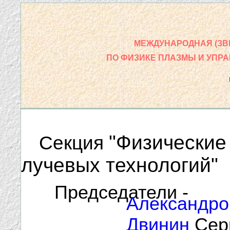
МЕЖДУНАРОДНАЯ (ЗВ
ПО ФИЗИКЕ ПЛАЗМЫ И УПР
"Физические
Секция
лучевых технологий"
Председатели -
Александро
Двинин
Сер