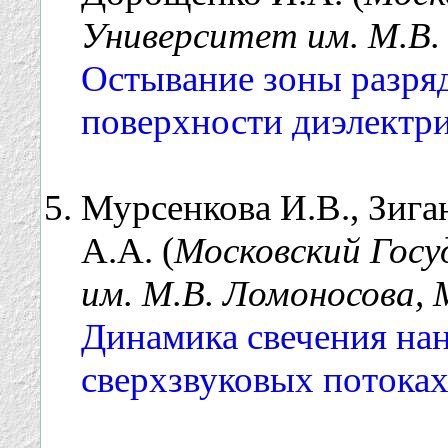
Университет им. М.В.
Остывание зоны разряд
поверхности диэлектри
Мурсенкова И.В., Зига
А.А. (
Московский Гос
им. М.В. Ломоносова, 
Динамика свечения на
сверхзвуковых потоках