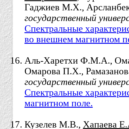
Гаджиев М.Х., Арсланбек
государственный универ
Спектральные характерис
во внешнем магнитном п
Аль-Харетхи Ф.М.А., Ома
Омарова П.Х., Рамазанова
государственный универ
Спектральные характерис
магнитном поле.
Кузелев М.В.,
Хапаева Е.