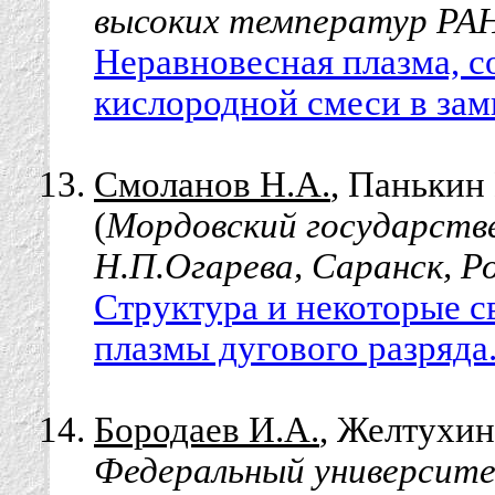
высоких температур РАН
Неравновесная плазма, 
кислородной смеси в зам
Смоланов Н.А.
, Панькин 
(
Мордовский государств
Н.П.Огарева, Саранск, Р
Структура и некоторые с
плазмы дугового разряда
Бородаев И.А.
, Желтухин
Федеральный университе