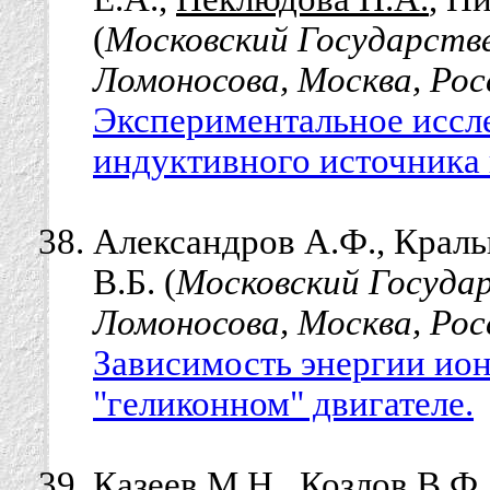
(
Московский Государств
Ломоносова, Москва, Рос
Экспериментальное иссл
индуктивного источника
Александров А.Ф., Краль
В.Б. (
Московский Госуда
Ломоносова, Москва, Рос
Зависимость энергии ион
"геликонном" двигателе.
Казеев М.Н., Козлов В.Ф.