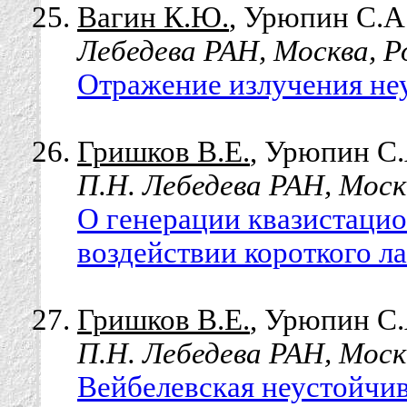
Вагин К.Ю.
, Урюпин С.А.
Лебедева РАН, Москва, Р
Отражение излучения не
Гришков В.Е.
, Урюпин С.
П.Н. Лебедева РАН, Моск
О генерации квазистацио
воздействии короткого ла
Гришков В.Е.
, Урюпин С.
П.Н. Лебедева РАН, Моск
Вейбелевская неустойчив