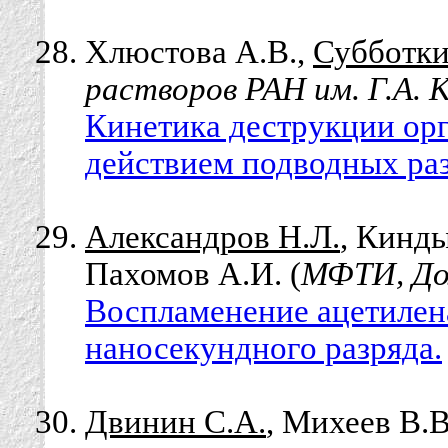
Хлюстова А.В.,
Субботки
растворов РАН им. Г.А. 
Кинетика деструкции ор
действием подводных раз
Александров Н.Л.
, Кинды
Пахомов А.И. (
МФТИ, До
Воспламенение ацетилен
наносекундного разряда.
Двинин С.А.
, Михеев В.В