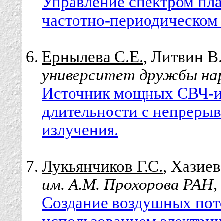
Управление спектром пл
частотно-периодическом
Ернылева С.Е.
, Литвин В.
университет дружбы нар
Источник мощных СВЧ-и
длительности с непреры
излучения.
Лукьянчиков Г.С.
, Хазиев 
им. А.М. Прохорова РАН,
Создание воздушных пот
использованием электри