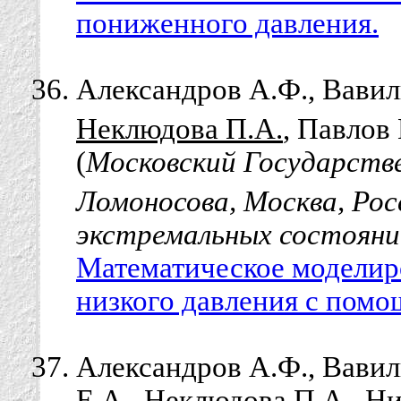
пониженного давления.
Александров А.Ф., Вавили
Неклюдова П.А.
, Павлов 
(
Московский Государств
Ломоносова, Москва, Рос
экстремальных состояни
Математическое моделир
низкого давления с по
Александров А.Ф., Вавили
Е.А.,
Неклюдова П.А.
, Н