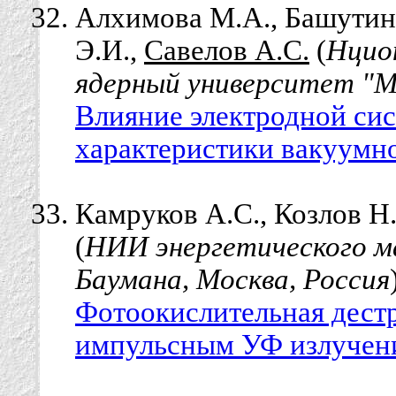
Алхимова М.А., Башутин 
Э.И.,
Савелов А.С.
(
Нцио
ядерный университет "М
Влияние электродной сис
характеристики вакуумн
Камруков А.С., Козлов Н
(
НИИ энергетического м
Баумана, Москва, Россия
Фотоокислительная дест
импульсным УФ излучени