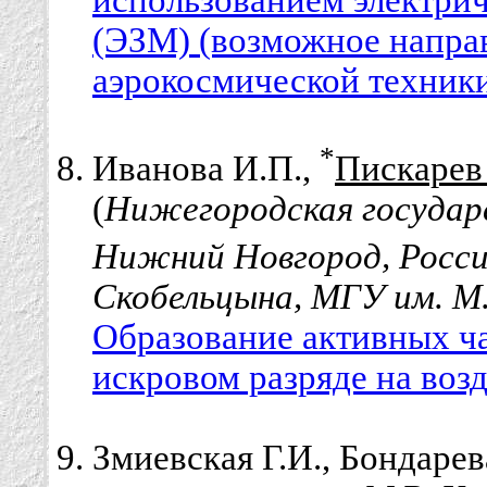
(ЭЗМ) (возможное напра
аэрокосмической техники
*
Иванова И.П.,
Пискарев
(
Нижегородская государс
Нижний Новгород, Росси
Скобельцына, МГУ им. М.
Образование активных ч
искровом разряде на возд
Змиевская Г.И., Бондарев