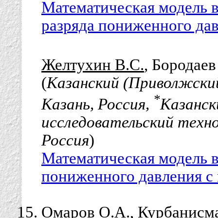
Математическая модель 
разряда пониженного дав
Желтухин В.С.
, Бородаев
(
Казанский (Приволжски
*
Казань, Россия,
Казанск
исследовательский техно
Россия
)
Математическая модель 
пониженного давления с
Омаров О.А.
, Курбанисма