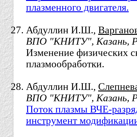
плазменного двигателя.
Абдуллин И.Ш.,
Варганов
ВПО "КНИТУ", Казань, Р
Изменение физических с
плазмообработки.
Абдуллин И.Ш.,
Слепнева
ВПО "КНИТУ", Казань, Р
Поток плазмы ВЧЕ-разря
инструмент модификации