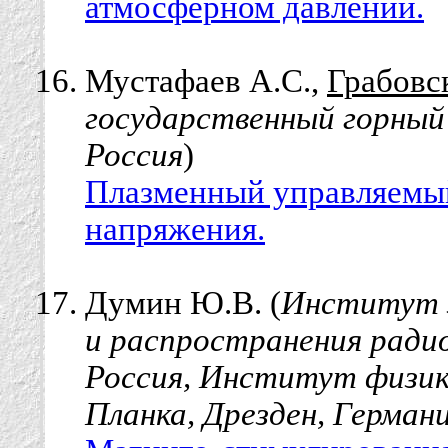
атмосферном давлении.
Мустафаев А.С.,
Грабовс
государственный горный
Россия
)
Плазменный управляемый
напряжения.
Думин Ю.В. (
Институт з
и распространения радиов
Россия, Институт физик
Планка, Дрезден, Герман