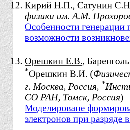
Кирий Н.П., Сатунин С.Н
физики им. А.М. Прохоро
Особенности генерации п
возможности возникнове
Орешкин Е.В.
, Баренголь
*
Орешкин В.И. (
Физическ
*
г. Москва, Россия,
Инсти
СО РАН, Томск, Россия
)
Моделироване формиров
электронов при разряде 