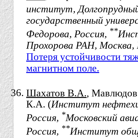
институт, Долгопрудный
государственный универ
**
Федорова, Россия,
Инс
Прохорова РАН, Москва, 
Потеря устойчивости тяж
магнитном поле.
Шахатов В.А.
, Мавлюдов 
К.А. (
Институт нефтехим
*
Россия,
Московский ави
**
Россия,
Институт обще