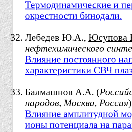
Термодинамические и пер
окрестности бинодали.
Лебедев Ю.А.,
Юсупова 
нефтехимического синте
Влияние постоянного нап
характеристики СВЧ плаз
Балмашнов А.А. (
Россий
народов, Москва, Россия
)
Влияние амплитудной мо
ионы потенциала на пар