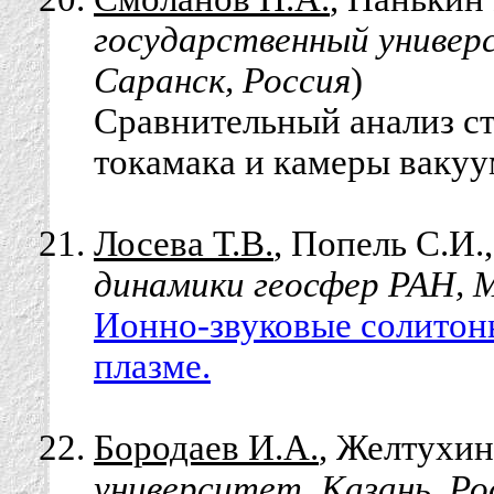
государственный универ
Саранск, Россия
)
Сравнительный анализ ст
токамака и камеры вакуу
Лосева Т.В.
, Попель С.И.,
динамики геосфер РАН, М
Ионно-звуковые солитон
плазме.
Бородаев И.А.
, Желтухин
университет, Казань, Ро