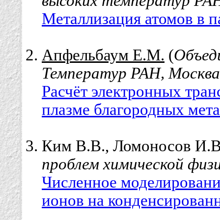
высоких температур РАН
Металлизация атомов в п
Апфельбаум Е.М.
(
Объед
Температур РАН, Москва
Расчёт электронных тра
плазме благородных мета
Ким В.В., Ломоносов И.В.
проблем химической физи
Численное моделировани
ионов на конденсирован