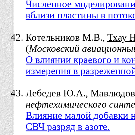
Численное моделировани
вблизи пластины в поток
Котельников М.В.,
Тхау 
(
Московский авиационны
О влиянии краевого и ко
измерения в разреженной
Лебедев Ю.А., Мавлюдов 
нефтехимического синте
Влияние малой добавки 
СВЧ разряд в азоте.