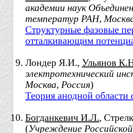
академии наук Объедине
температур РАН, Москва
Структурные фазовые пе
отталкивающим потенци
Лондер Я.И.,
Ульянов К.Н
электротехнический инс
Москва, Россия
)
Теория анодной области 
Богданкевич И.Л.
, Стрел
(
Учреждение Российско