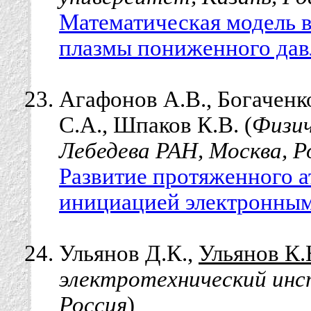
Математическая модель 
плазмы пониженного давл
Агафонов А.В., Богаченк
С.А., Шпаков К.В. (
Физич
Лебедева РАН, Москва, Р
Развитие протяженного а
инициацией электронным
Ульянов Д.К.,
Ульянов К.
электротехнический инст
Россия
)