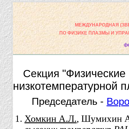
МЕЖДУНАРОДНАЯ (ЗВ
ПО ФИЗИКЕ ПЛАЗМЫ И УПР
фе
"Физические
Секция
низкотемпературной п
Председатель -
Воро
Хомкин А.Л.
, Шумихин А