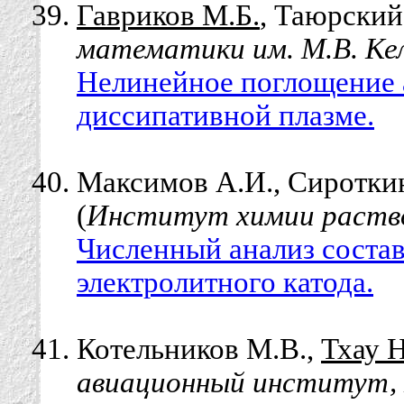
Гавриков М.Б.
, Таюрский
математики им. М.В. Ке
Нелинейное поглощение 
диссипативной плазме.
Максимов А.И., Сироткин
(
Институт химии раство
Численный анализ состав
электролитного катода.
Котельников М.В.,
Тхау 
авиационный институт, 