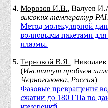
Морозов И.В.
, Валуев И.А
высоких температур РАН
Метод молекулярной ди
волновыми пакетами для
плазмы.
Терновой В.Я.
, Николаев
(
Институт проблем химич
Черноголовка, Россия
)
Фазовые превращения во
сжатии до 180 ГПа по да
измерений.