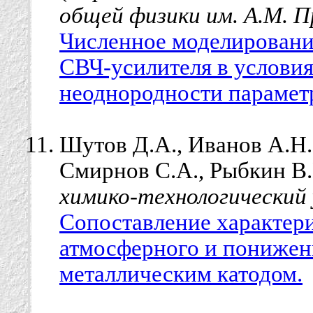
общей физики им. А.М. П
Численное моделировани
СВЧ-усилителя в услови
неоднородности парамет
Шутов Д.А., Иванов А.Н.,
Смирнов С.А., Рыбкин В.
химико-технологический
Сопоставление характер
атмосферного и понижен
металлическим катодом.