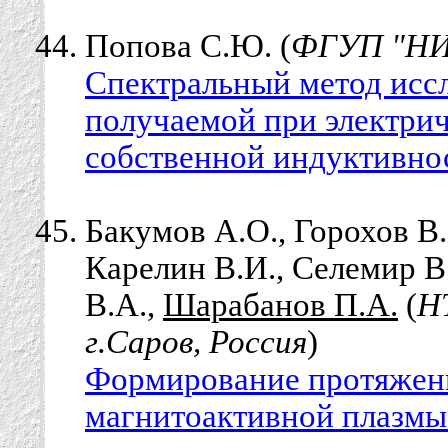
Попова С.Ю. (
ФГУП "НИИ
Спектральный метод исс
получаемой при электрич
собственной индуктивно
Бакумов А.О., Горохов В.
Карелин В.И., Селемир В
В.А.,
Шарабанов П.А.
(
Н
г.Саров, Россия
)
Формирование протяженн
магнитоактивной плазмы 