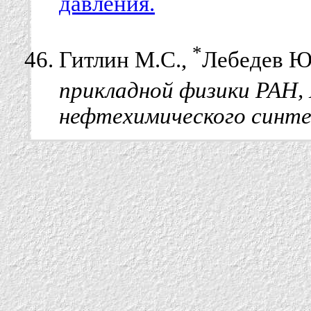
давления.
*
Гитлин М.С.,
Лебедев Ю
прикладной физики РАН, 
нефтехимического синте