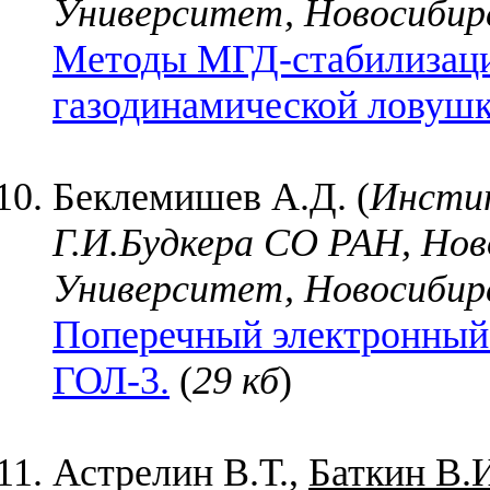
Университет, Новосибирс
Методы МГД-стабилизаци
газодинамической ловушк
Беклемишев А.Д. (
Инстит
Г.И.Будкера СО РАН, Но
Университет, Новосибирс
Поперечный электронный
ГОЛ-3.
(
29 кб
)
Астрелин В.Т.,
Баткин В.