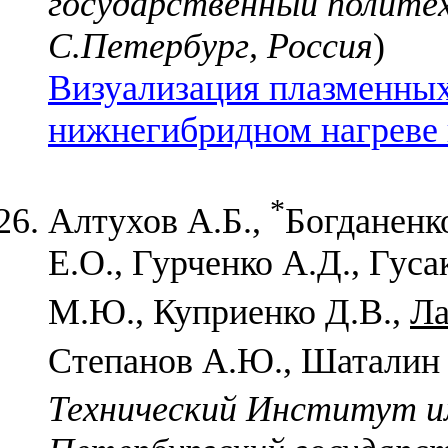
государственный полите
С.Петербург, Россия
)
Визуализация плазменных
нижнегибридном нагреве 
*
Алтухов А.Б.,
Богданенк
Е.О., Гурченко А.Д., Гуса
М.Ю., Куприенко Д.В.,
Ла
Степанов А.Ю., Шаталин 
Технический Институт 