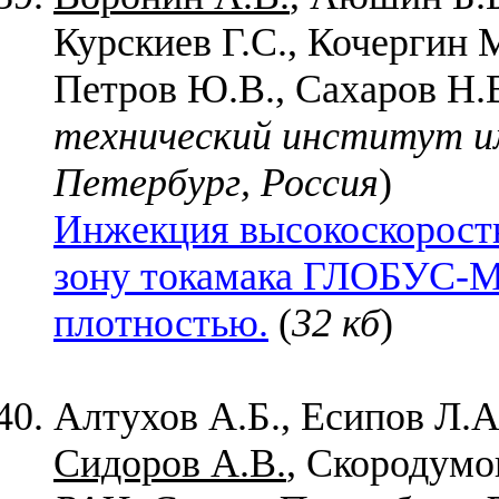
Курскиев Г.С., Кочергин 
Петров Ю.В., Сахаров Н.В
технический институт и
Петербург, Россия
)
Инжекция высокоскоростн
зону токамака ГЛОБУС-М
плотностью.
(
32 кб
)
Алтухов А.Б., Есипов Л.А
Сидоров А.В.
, Скородумов