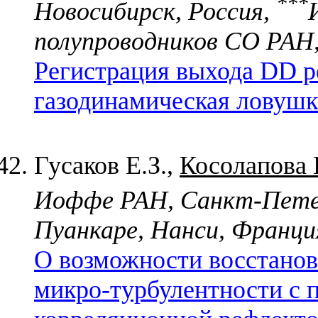
***
Новосибирск, Россия,
полупроводников СО РАН,
Регистрация выхода DD р
газодинамическая ловушк
Гусаков Е.З.,
Косолапова 
Иоффе РАН, Санкт-Петер
Пуанкаре, Нанси, Франци
О возможности восстанов
микро-турбулентности с