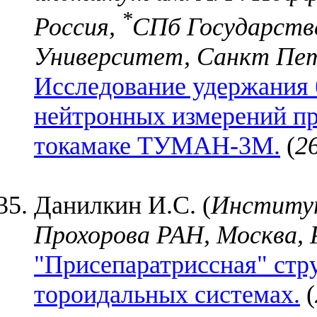
*
Россия,
СПб Государств
Университет, Санкт Пет
Исследование удержания
нейтронных измерений пр
токамаке ТУМАН-3М.
(
2
Данилкин И.С. (
Институт
Прохорова РАН, Москва, 
"Присепаратриссная" стр
тороидальных системах.
(