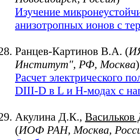
Изучение микронеустойчи
анизотропных ионов с те
Ранцев-Картинов В.А. (
И
Институт", РФ, Москва
)
Расчет электрического по
DIII-D в L и Н-модах с н
Акулина Д.К.,
Васильков 
(
ИОФ РАН, Москва, Росс