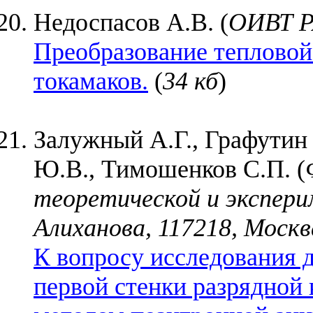
Недоспасов А.В. (
ОИВТ Р
Преобразование тепловой
токамаков.
(
34 кб
)
Залужный А.Г., Графутин
Ю.В., Тимошенков С.П. (
теоретической и экспери
Алиханова, 117218, Москв
К вопросу исследования 
первой стенки разрядной