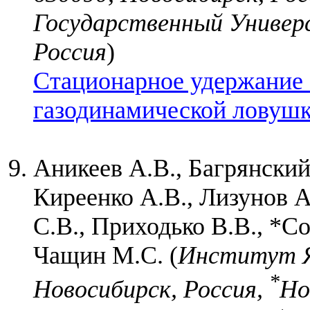
Государственный Универс
Россия
)
Стационарное удержание 
газодинамической ловушк
Аникеев А.В., Багрянский
Киреенко А.В., Лизунов 
С.В., Приходько В.В., *С
Чащин М.С. (
Институт Я
*
Новосибирск, Россия,
Но