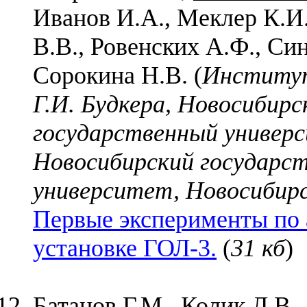
Иванов И.А., Меклер К.И.
В.В., Ровенских А.Ф., Си
Сорокина Н.В. (
Институт
Г.И. Будкера, Новосибирс
государственный универс
Новосибирский государс
университет, Новосибирс
Первые эксперименты по 
установке ГОЛ-3.
(
31 кб
)
Батанов Г.М., Колик Л.В.