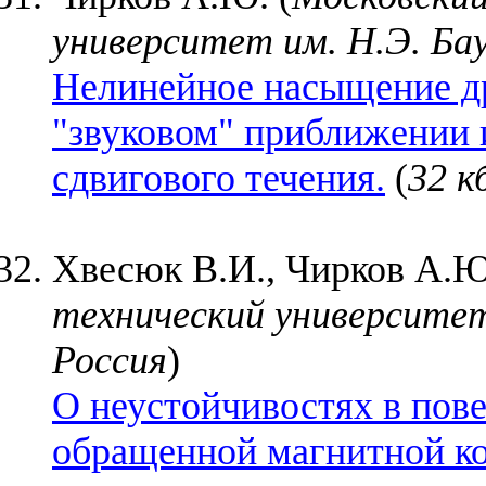
университет им. Н.Э. Ба
Нелинейное насыщение д
"звуковом" приближении 
сдвигового течения.
(
32 к
Хвесюк В.И., Чирков А.Ю
технический университет
Россия
)
О неустойчивостях в пов
обращенной магнитной к