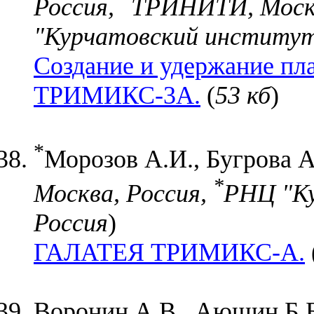
Россия,
ТРИНИТИ, Моско
"Курчатовский институт"
Создание и удержание п
ТРИМИКС-3А.
(
53 кб
)
*
Морозов А.И., Бугрова А
*
Москва, Россия,
РНЦ "Ку
Россия
)
ГАЛАТЕЯ ТРИМИКС-А.
Воронин А.В.
, Аюшин Б.Б