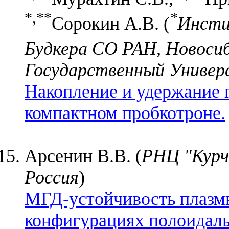
*,**
*
Сорокин А.В. (
Инсти
Будкера СО РАН, Новосиб
Государственный Универ
Накопление и удержание 
компактном пробкотроне.
Арсенин В.В. (
РНЦ "Курч
Россия
)
МГД-устойчивость плазм
конфигурациях полоидаль