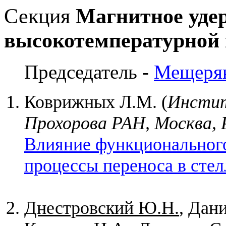
Секция
Магнитное уде
высокотемпературной
Председатель -
Мещеря
Коврижных Л.М. (
Инстит
Прохорова РАН, Москва, 
Влияние функционального
процессы переноса в стел
Днестровский Ю.Н.
, Дан