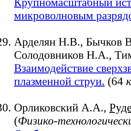
Крупномасштабный ист
микроволновым разряд
Арделян Н.В., Бычков В
Солодовников Н.А., Тим
Взаимодействие сверхзв
плазменной струи.
(64
к
Орликовский А.А.,
Руде
(
Физико-технологическ