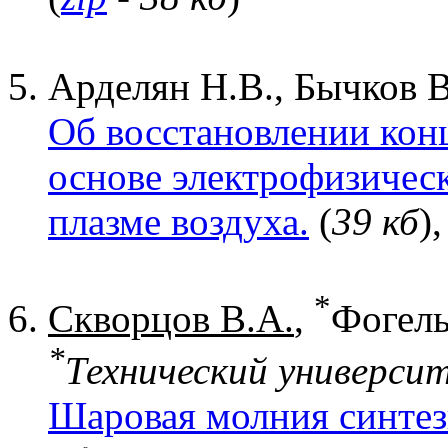
Арделян Н.В., Бычков В.
Об восстановлении кон
основе электрофизичес
плазме воздуха.
(
39 кб
),
*
Скворцов В.А.
,
Фогель
*
Технический университ
Шаровая молния синтез