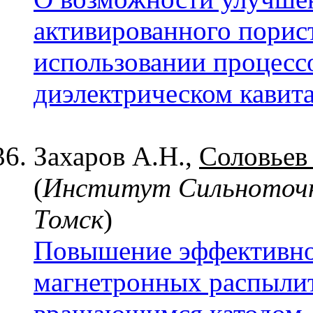
активированного порис
использовании процесс
диэлектрическом кавита
Захаров А.Н.,
Соловьев
(
Институт Сильноточн
Томск
)
Повышение эффективно
магнетронных распылит