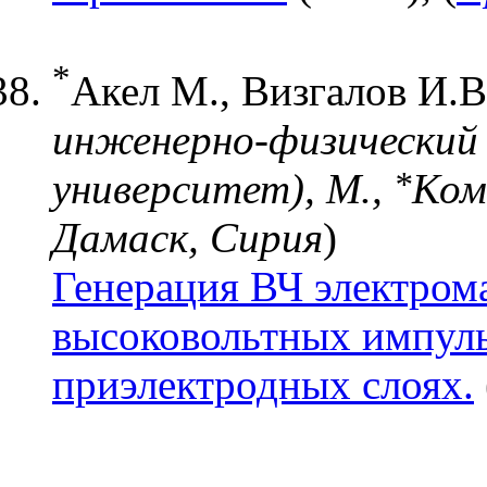
*
Акел М., Визгалов И.В
инженерно-физический
*
университет), М.,
Ком
Дамаск, Сирия
)
Генерация ВЧ электром
высоковольтных импуль
приэлектродных слоях.