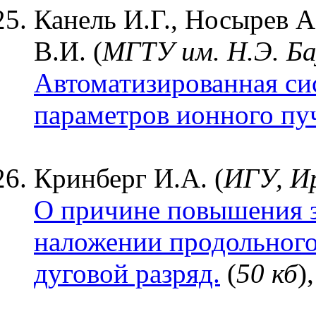
Канель И.Г., Носырев А
В.И. (
МГТУ
им. Н.Э. Б
Автоматизированная си
параметров ионного пу
Кринберг И.А. (
ИГУ, И
О причине повышения з
наложении продольного
дуговой разряд.
(
50 кб
),