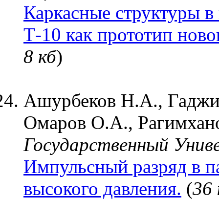
Каркасные структуры в 
Т-10 как прототип ново
8 кб
)
Ашурбеков Н.А., Гаджи
Омаров О.А., Рагимхано
Государственный Унив
Импульсный разряд в п
высокого давления.
(
36 