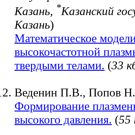
*
Казань,
Казанский го
Казань
)
Математическое модели
высокочастотной плазм
твердыми телами.
(
33 к
Веденин П.В., Попов Н.
Формирование плазменн
высокого давления.
(
55 