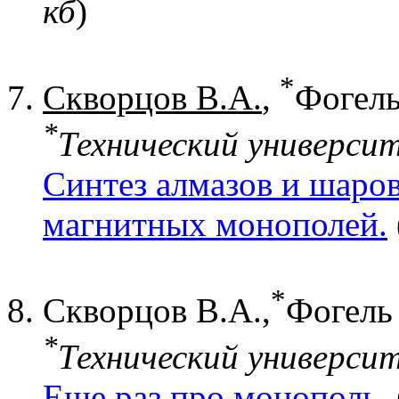
кб
)
*
Скворцов В.А.
,
Фогель
*
Технический университ
Синтез алмазов и шар
магнитных монополей.
*
Скворцов В.А.,
Фогель 
*
Технический университ
Еще раз про монополь.