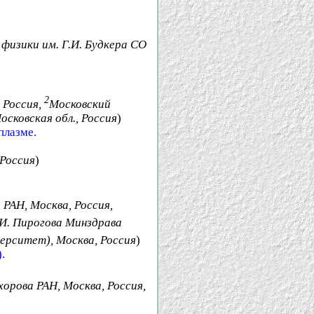
физики им. Г.И. Будкера СО
2
 Россия,
Московский
сковская обл., Россия
)
плазме.
Россия
)
РАН, Москва, Россия,
И. Пирогова Минздрава
ерситет), Москва, Россия
)
.
орова РАН, Москва, Россия,