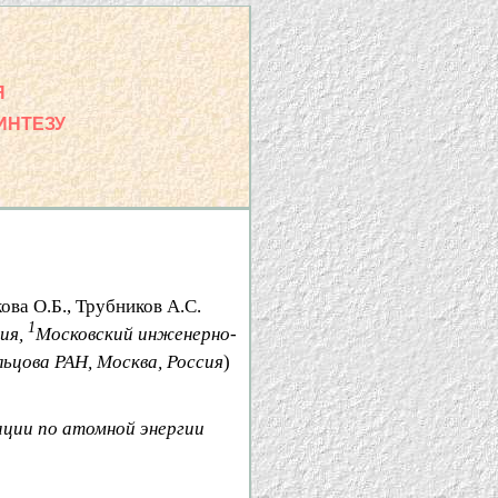
Я
ИНТЕЗУ
ова О.Б., Трубников А.С.
1
ия,
Московский инженерно-
ьцова РАН, Москва, Россия
)
ции по атомной энергии