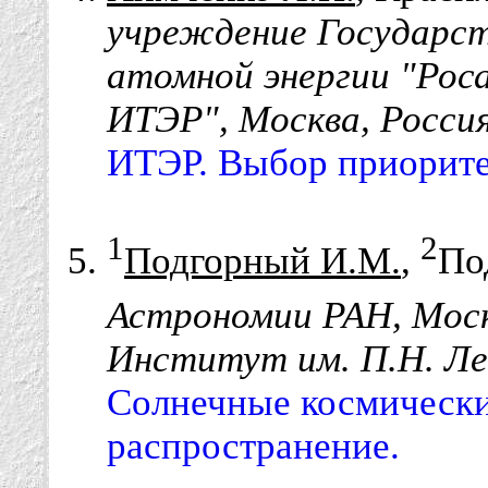
учреждение Государст
атомной энергии "Ро
ИТЭР", Москва, Росси
ИТЭР. Выбор приорите
1
2
Подгорный И.М.
,
По
Астрономии РАН, Моск
Институт им. П.Н. Ле
Солнечные космически
распространение.