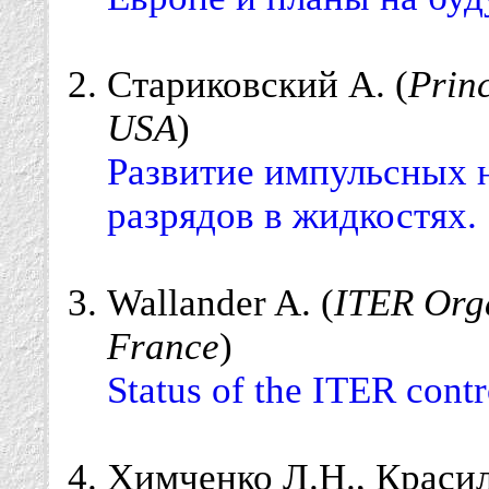
Стариковский А. (
Princ
USA
)
Развитие импульсных 
разрядов в жидкостях.
Wallander A. (
ITER Orga
France
)
Status of the ITER contr
Химченко Л.Н.
, Краси