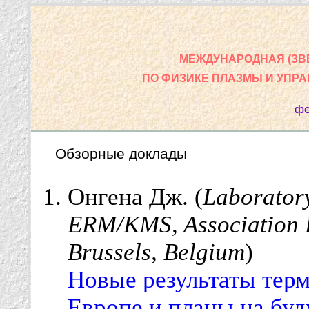
МЕЖДУНАРОДНАЯ (ЗВ
ПО ФИЗИКЕ ПЛАЗМЫ И УПР
фе
Обзорные доклады
Онгена Дж. (
Laboratory
ERM/KMS, Association
Brussels, Belgium
)
Новые результаты тер
Европе и планы на буд