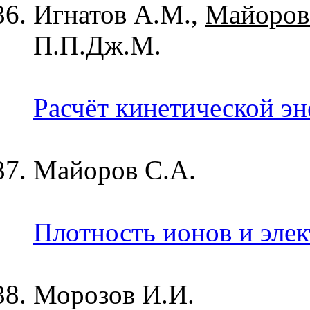
Игнатов А.М.,
Майоров
П.П.Дж.М.
Расчёт кинетической эн
Майоров С.А.
Плотность ионов и элек
Морозов И.И.