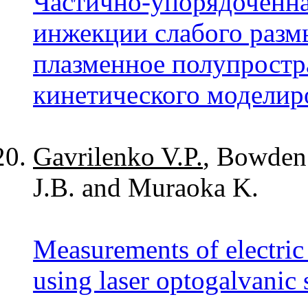
Частично-упорядоченна
инжекции слабого разм
плазменное полупростра
кинетического моделир
Gavrilenko V.P.
, Bowden 
J.B. and Muraoka K.
Measurements of electric 
using laser optogalvanic