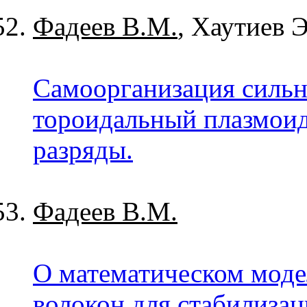
Фадеев В.М.
, Хаутиев 
Самоорганизация сильн
тороидальный плазмоид
разряды.
Фадеев В.М.
О математическом моде
волокон для стабилизац