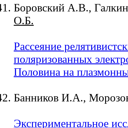
Боровский А.В., Галкин
О.Б.
Рассеяние релятивистс
поляризованных электр
Половина на плазмонн
Банников И.А., Морозо
Экспериментальное исс