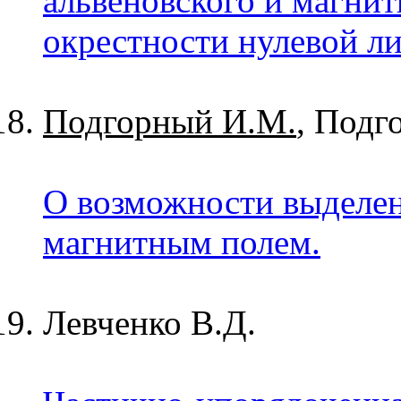
альвеновского и магнит
окрестности нулевой л
Подгорный И.M.
, Подг
О возможности выделен
магнитным полем.
Левченко В.Д.