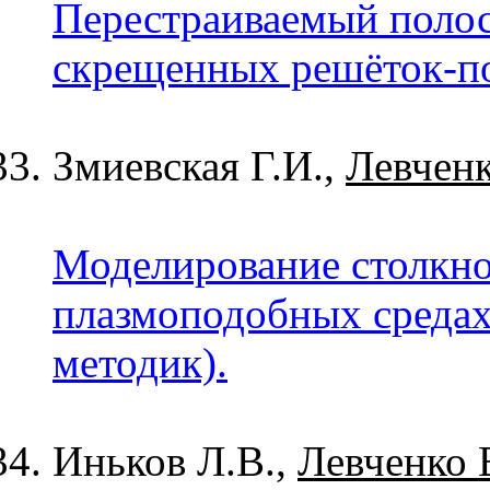
Перестраиваемый полос
скрещенных решёток-по
Змиевская Г.И.,
Левченк
Моделирование столкно
плазмоподобных средах
методик).
Иньков Л.В.,
Левченко 