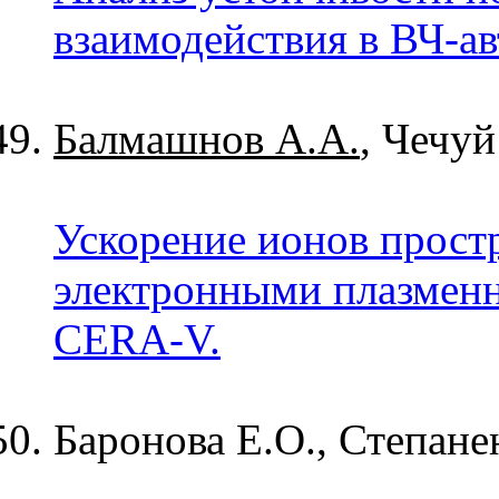
взаимодействия в ВЧ-а
Балмашнов А.А.
, Чечуй
Ускорение ионов прост
электронными плазменн
CERA-V.
Баронова Е.О., Степан