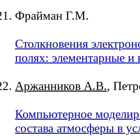
Фрайман Г.М.
Столкновения электроно
полях: элементарные и
Аржанников А.В.
, Пет
Компьютерное моделир
состава атмосферы в ус