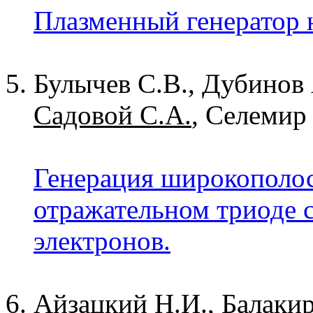
Плазменный генератор н
Булычев С.В., Дубинов 
Садовой С.А.
, Селемир
Генерация широкополо
отражательном триоде 
электронов.
Айзацкий Н.И., Балакир