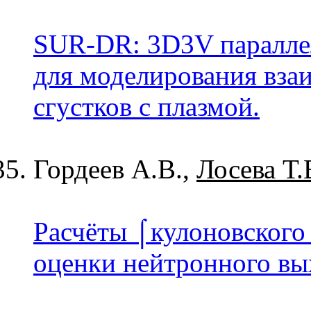
SUR-DR: 3D3V параллел
для моделирования вза
сгустков с плазмой.
Гордеев А.В.,
Лосева Т.
Расчёты ⌠кулоновского
оценки нейтронного вы