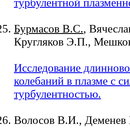
турбулентной плазменно
Бурмасов В.С.
, Вячесла
Кругляков Э.П., Мешков
Исследование длиннов
колебаний в плазме с 
турбулентностью.
Волосов В.И., Деменев 