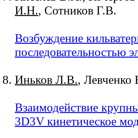
И.Н.
, Сотников Г.В.
Возбуждение кильватер
последовательностью э
Иньков Л.В.
, Левченко 
Взаимодействие крупны
3D3V кинетическое мод