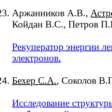
Аржанников А.В.,
Астр
Койдан В.С., Петров П.
Рекуператор энергии л
электронов.
Бехер С.А.
, Соколов В.Г
Исследование структуры