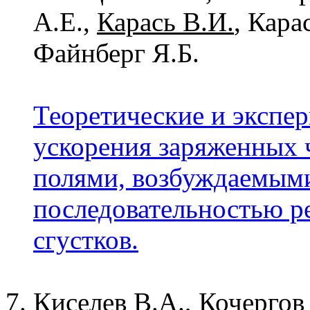
А.Е.,
Карась В.И.
, Кара
Файнберг Я.Б.
Теоретические и экспе
ускорения заряженных 
полями, возбуждаемым
последовательностью р
сгустков.
Киселев В.А., Кочергов