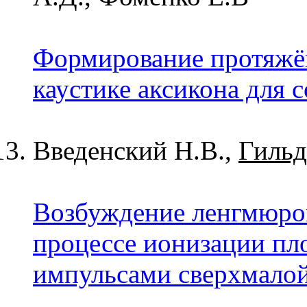
Формирование протяжён
каустике аксикона для с
Введенский Н.В.,
Гильд
Возбуждение ленгмюров
процессе ионизации пл
импульсами сверхмалой