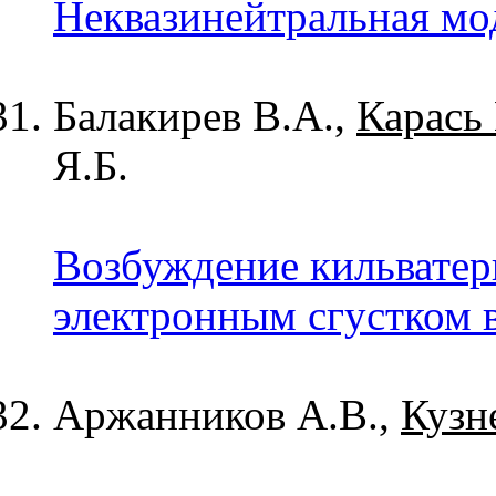
Неквазинейтральная мо
Балакирев В.А.,
Карась 
Я.Б.
Возбуждение кильватер
электронным сгустком 
Аржанников А.В.,
Кузн