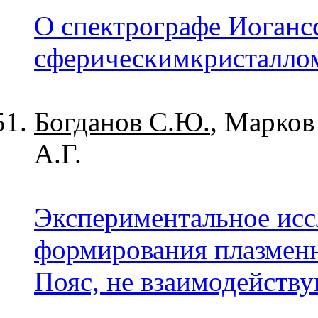
О спектрографе Иоганс
сферическимкристаллом
Богданов С.Ю.
, Марков
А.Г.
Экспериментальное исс
формирования плазменн
Пояс, не взаимодейств