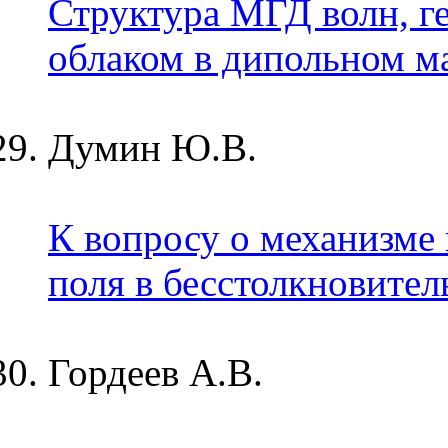
Структура МГД волн, 
облаком в дипольном м
Думин Ю.В.
К вопросу о механизме
поля в бесстолкновител
Гордеев А.В.