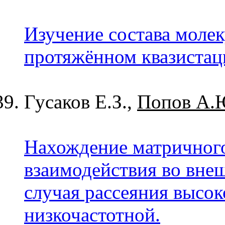
Изучение состава моле
протяжённом квазистац
Гусаков Е.З.,
Попов А.
Нахождение матричного
взаимодействия во вне
случая рассеяния высок
низкочастотной.