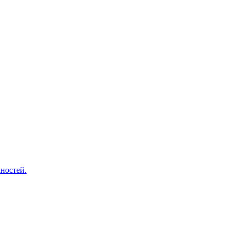
ностей.