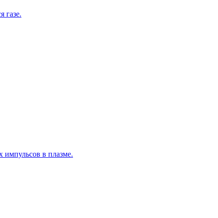
 газе.
 импульсов в плазме.