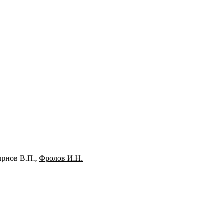
ирнов В.П.,
Фролов И.Н.