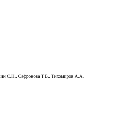
хин С.Н., Сафронова Т.В., Тихомиров А.А.