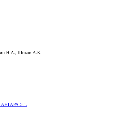
рин Н.А., Шиков А.К.
е АНГАРА-5-1.