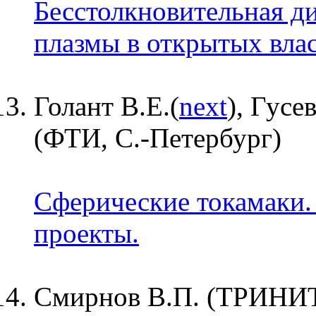
Бесстолкновительная д
плазмы в открытых влас
Голант В.Е.(
next
), Гусе
(ФТИ, С.-Петербург)
Сферические токамаки.
проекты.
Смирнов В.П. (ТРИНИ