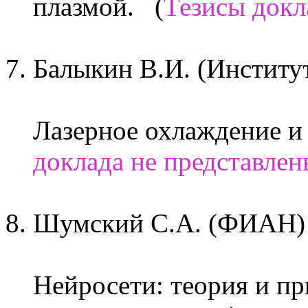
плазмой. (
Тезисы докл
Балыкин В.И. (Институ
Лазерное охлаждение и
доклада не представлен
Шумский С.А. (ФИАН)
Нейросети: теория и п