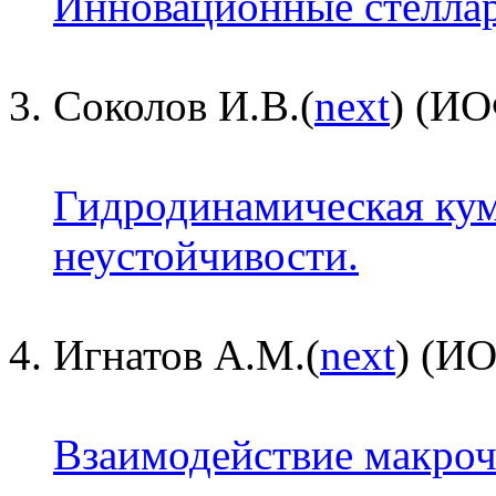
Инновационные стеллар
Соколов И.В.(
next
) (И
Гидродинамическая кум
неустойчивости.
Игнатов А.М.(
next
) (И
Взаимодействие макроч