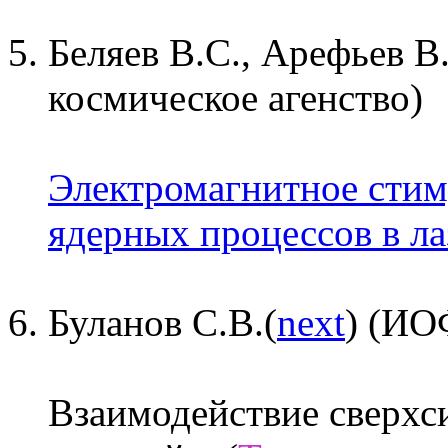
Беляев В.С., Арефьев 
космическое агенство)
Электромагнитное стим
ядерных процессов в ла
Буланов С.В.(
next
) (И
Взаимодействие сверхс