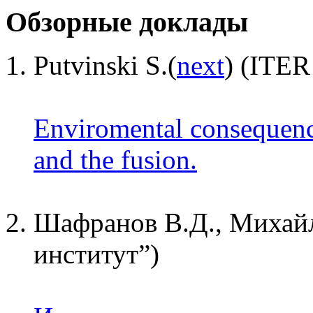
Обзорные доклады
Putvinski S.(
next
) (ITER
Enviromental consequence
and the fusion.
Шафранов В.Д., Михай
институт”)