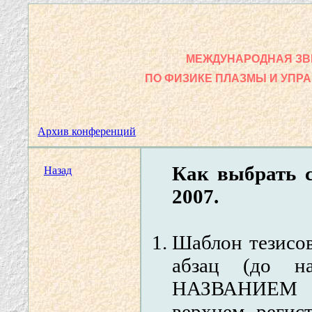
МЕЖДУНАРОДНАЯ ЗВ
ПО ФИЗИКЕ ПЛАЗМЫ И УПР
Архив конференций
Как выбрать 
Назад
2007.
Шаблон тезисов
абзац (до н
НАЗВАНИЕМ Д
верхнем регис