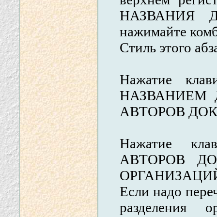
НАЗВАНИЯ Д
нажимайте ком
Стиль этого аб
Нажатие кла
НАЗВАНИЕМ Д
АВТОРОВ ДОК
Нажатие кла
АВТОРОВ ДОК
ОРГАНИЗАЦИЙ
Если надо пере
разделения 