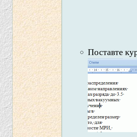
Поставте ку