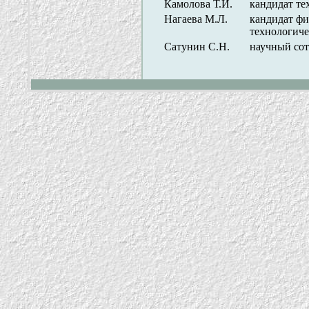
Камолова Т.И.
кандидат т
Нагаева М.Л.
кандидат фи
технологи
Сатунин С.Н.
научный со