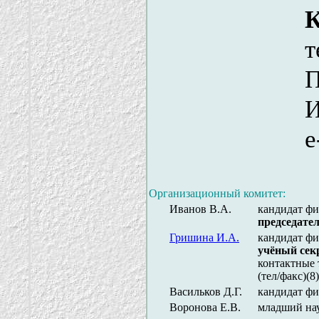
К
т
П
И
e
Организационный комитет:
Иванов В.А.
кандидат фи
председате
Гришина И.А.
кандидат фи
учёный сек
контактные 
(тел/факс)(8
Васильков Д.Г.
кандидат ф
Воронова Е.В.
младший на